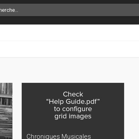
Chroniques Musicales