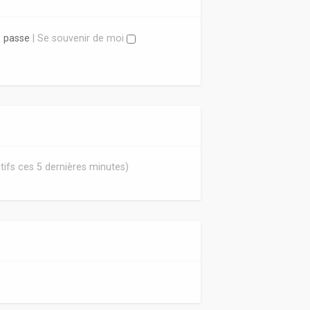
e passe
|
Se souvenir de moi
actifs ces 5 dernières minutes)