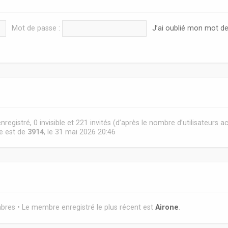
Mot de passe :
J’ai oublié mon mot d
 enregistré, 0 invisible et 221 invités (d’après le nombre d’utilisateurs 
ne est de
3914
, le 31 mai 2026 20:46
es • Le membre enregistré le plus récent est
Airone
.