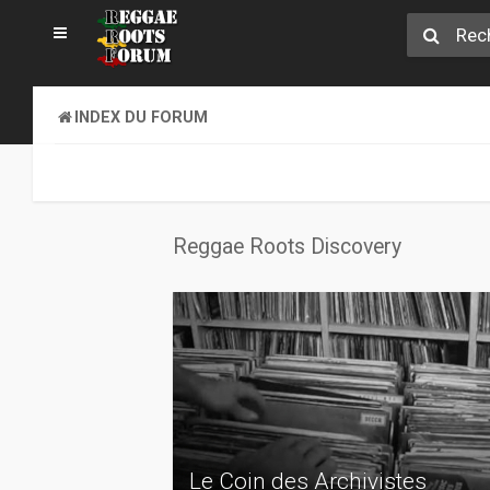
INDEX DU FORUM
Reggae Roots Discovery
Le Coin des Archivistes