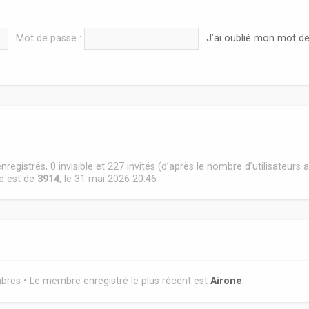
Mot de passe :
J’ai oublié mon mot d
 enregistrés, 0 invisible et 227 invités (d’après le nombre d’utilisateurs
ne est de
3914
, le 31 mai 2026 20:46
es • Le membre enregistré le plus récent est
Airone
.