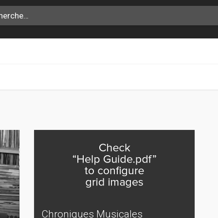
Chroniques Musicales