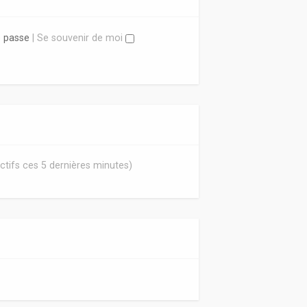
e passe
|
Se souvenir de moi
 actifs ces 5 dernières minutes)