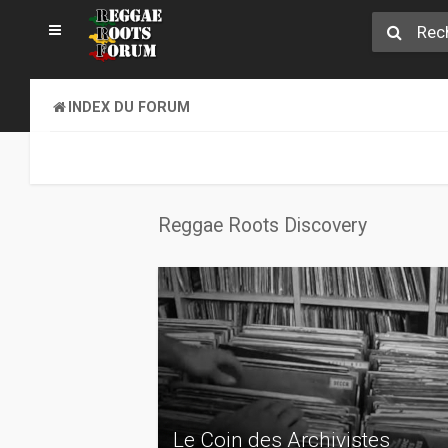
INDEX DU FORUM
Reggae Roots Discovery
Le Coin des Archivistes