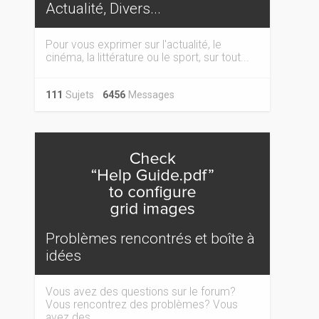
Actualité, Divers...
Pour vous exprimer sur l'actualité, le
cinéma, la littérature ou le sport, sur tout...
111
Sujets
6456
Messages
Problèmes rencontrés et boîte à
idées
Vous avez des questions sur le forum?
Vous rencontrez des problèmes? Vous
avez des...