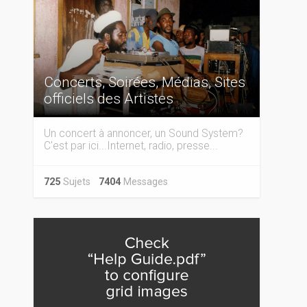
Concerts, Soirées, Médias, Sites
officiels des Artistes
Un concert à annoncer, un Sound System?
C'est par ici...Internet, radio, presse...
725
Sujets
7404
Messages