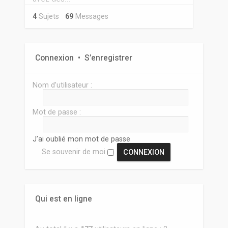
4
Sujets
69
Messages
Connexion
•
S’enregistrer
Nom d’utilisateur :
Mot de passe :
J’ai oublié mon mot de passe
Se souvenir de moi
Qui est en ligne