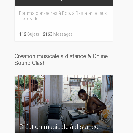
Forums consacrés à Bob, à Rastafari et aux
textes de...
112
Sujets
2163
Messages
Creation musicale a distance & Online
Sound Clash
Création musicale à distance