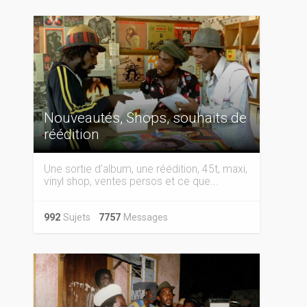
Nouveautés, Shops, souhaits de
réédition
Une sortie d'album, une réédition, 45t, maxi,
vinyl shop, ventes persos et ce que...
992
Sujets
7757
Messages