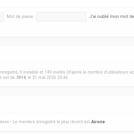
Mot de passe :
J’ai oublié mon mot d
 enregistré, 0 invisible et 149 invités (d’après le nombre d’utilisateurs 
ne est de
3914
, le 31 mai 2026 20:46
es • Le membre enregistré le plus récent est
Airone
.