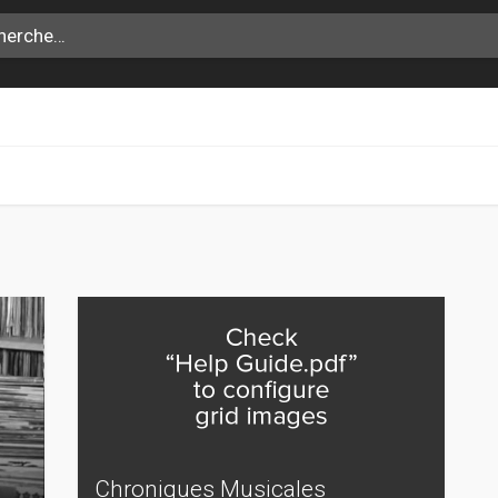
Chroniques Musicales