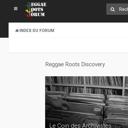
INDEX DU FORUM
Reggae Roots Discovery
Le Coin des Archivistes