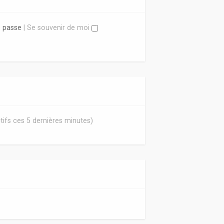
e passe
|
Se souvenir de moi
actifs ces 5 dernières minutes)