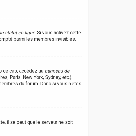
n statut en ligne
. Si vous activez cette
ompté parmi les membres invisibles.
ans ce cas, accédez au
panneau de
res, Paris, New York, Sydney, etc.).
 membres du forum. Donc si vous n’êtes
e, il se peut que le serveur ne soit