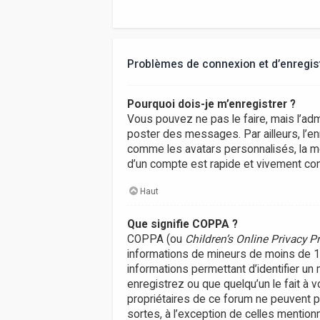
Problèmes de connexion et d’enregi
Pourquoi dois-je m’enregistrer ?
Vous pouvez ne pas le faire, mais l’adm
poster des messages. Par ailleurs, l’e
comme les avatars personnalisés, la me
d’un compte est rapide et vivement con
Haut
Que signifie COPPA ?
COPPA (ou
Children’s Online Privacy P
informations de mineurs de moins de 13 
informations permettant d’identifier un
enregistrez ou que quelqu’un le fait à 
propriétaires de ce forum ne peuvent p
sortes, à l’exception de celles mention