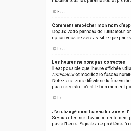
modifier tous les paramètres et préfé
Haut
Comment empêcher mon nom d’appara
Depuis votre panneau de l’utilisateur, 
option vous ne serez visible que par 
Haut
Les heures ne sont pas correctes !
Il est possible que l’heure affichée ut
l’utilisateur
et modifiez le fuseau horair
Notez que la modification du fuseau ho
pas enregistré, c’est le bon moment pou
Haut
J’ai changé mon fuseau horaire et l’
Si vous êtes sûr d’avoir correctement p
pas à l’heure. Signalez ce problème à u