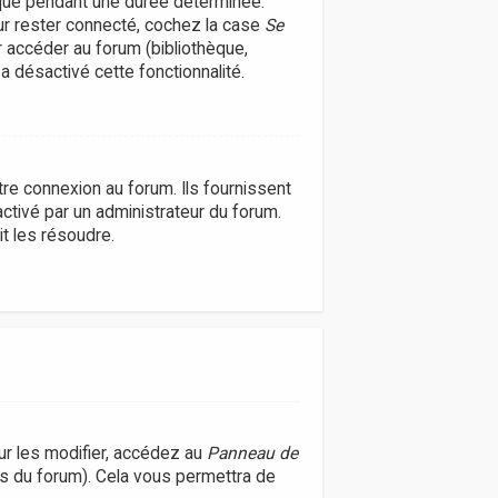
que pendant une durée déterminée.
our rester connecté, cochez la case
Se
r accéder au forum (bibliothèque,
 a désactivé cette fonctionnalité.
re connexion au forum. Ils fournissent
activé par un administrateur du forum.
t les résoudre.
r les modifier, accédez au
Panneau de
es du forum). Cela vous permettra de