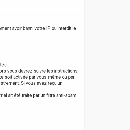
ment avoir banni votre IP ou interdit le
tés :
lors vous devrez suivre les instructions
pte soit activée par vous-même ou par
gistrement. Si vous avez reçu un
l ait été traité par un filtre anti-spam.