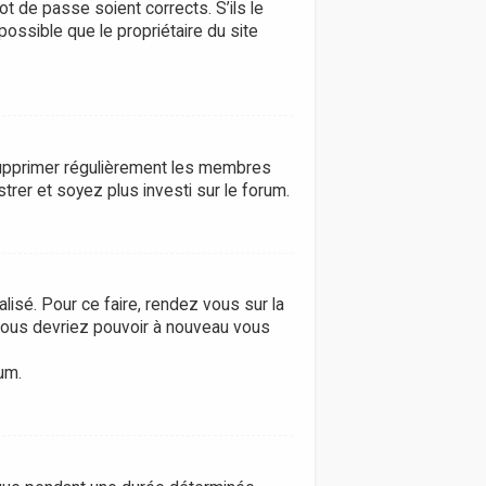
ot de passe soient corrects. S’ils le
possible que le propriétaire du site
e supprimer régulièrement les membres
trer et soyez plus investi sur le forum.
lisé. Pour ce faire, rendez vous sur la
 vous devriez pouvoir à nouveau vous
um.