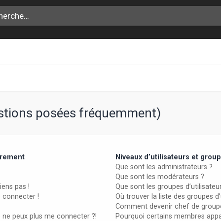
estions posées fréquemment)
trement
Niveaux d’utilisateurs et grou
Que sont les administrateurs ?
Que sont les modérateurs ?
iens pas !
Que sont les groupes d’utilisateu
e connecter !
Où trouver la liste des groupes d
Comment devenir chef de group
e ne peux plus me connecter ?!
Pourquoi certains membres appar