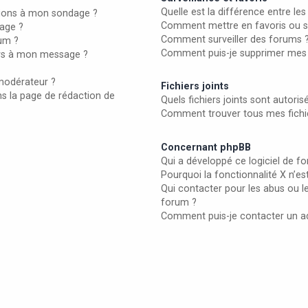
Quelle est la différence entre les 
ptions à mon sondage ?
Comment mettre en favoris ou sur
age ?
Comment surveiller des forums 
rum ?
Comment puis-je supprimer mes s
iers à mon message ?
modérateur ?
Fichiers joints
ns la page de rédaction de
Quels fichiers joints sont autori
Comment trouver tous mes fichie
Concernant phpBB
Qui a développé ce logiciel de f
Pourquoi la fonctionnalité X n’es
Qui contacter pour les abus ou l
forum ?
Comment puis-je contacter un a