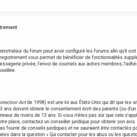
strement
inistrateur du forum peut avoir configuré les forums afin qu’il soi
nregistrement vous permet de bénéficier de fonctionnalités suppl
ssagerie privée, l’envoi de courriels aux autres membres, l’adhés
seillée.
rotection Act
de 1998) est une loi aux États-Unis qui dit que les si
ans doivent obtenir le consentement écrit des parents (ou d’un t
 mineur de moins de 13 ans. Si vous n’êtes pas sûr que cela s’ap
votre place, contactez un conseiller juridique pour obtenir son avi
as fournir de conseils juridiques et ne sauraient être contactés 
nées dans la question « Qui contacter pour les abus ou les questi