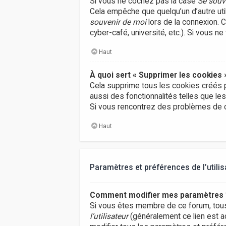
Si vous ne cochez pas la case
Se souv
Cela empêche que quelqu’un d’autre uti
souvenir de moi
lors de la connexion. 
cyber-café, université, etc.). Si vous n
Haut
À quoi sert « Supprimer les cookies 
Cela supprime tous les cookies créés p
aussi des fonctionnalités telles que le
Si vous rencontrez des problèmes de c
Haut
Paramètres et préférences de l’utilis
Comment modifier mes paramètres 
Si vous êtes membre de ce forum, tou
l’utilisateur
(généralement ce lien est a