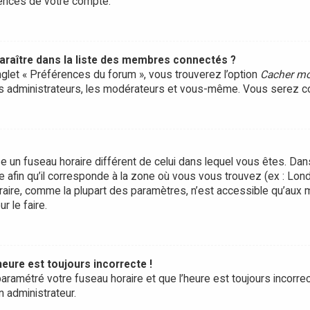
rences de votre compte.
ître dans la liste des membres connectés ?
onglet « Préférences du forum », vous trouverez l’option
Cacher mo
les administrateurs, les modérateurs et vous-même. Vous serez c
ilise un fuseau horaire différent de celui dans lequel vous êtes. D
e afin qu’il corresponde à la zone où vous vous trouvez (ex : Lond
raire, comme la plupart des paramètres, n’est accessible qu’aux
r le faire.
heure est toujours incorrecte !
aramétré votre fuseau horaire et que l’heure est toujours incorrect
n administrateur.