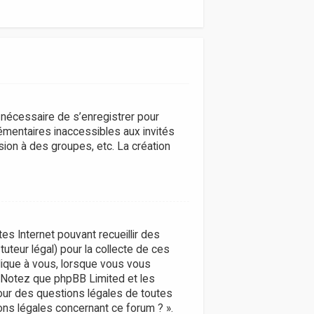
t nécessaire de s’enregistrer pour
émentaires inaccessibles aux invités
ion à des groupes, etc. La création
tes Internet pouvant recueillir des
uteur légal) pour la collecte de ces
plique à vous, lorsque vous vous
s. Notez que phpBB Limited et les
pour des questions légales de toutes
ons légales concernant ce forum ? ».