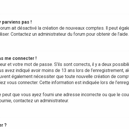
y parviens pas !
forum ait désactivé la création de nouveaux comptes. Il peut égale
liser. Contactez un administrateur du forum pour obtenir de l’aide.
pas me connecter !
teur et votre mot de passe. S’ils sont corrects, il y a deux possibili
us avez indiqué avoir moins de 13 ans lors de l’enregistrement, a
peuvent également nécessiter que toute nouvelle création de com
ez vous connecter. Cette information est indiquée lors de l’enre
e peut que vous ayez fourni une adresse incorrecte ou que le courrie
ournie, contactez un administrateur.
er ?