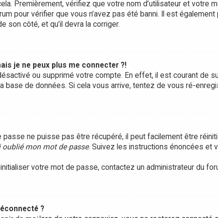
ela. Premièrement, vérifiez que votre nom d’utilisateur et votre m
rum pour vérifier que vous n’avez pas été banni. Il est également 
e son côté, et qu’il devra la corriger.
ais je ne peux plus me connecter ?!
it désactivé ou supprimé votre compte. En effet, il est courant d
 la base de données. Si cela vous arrive, tentez de vous ré-enregis
passe ne puisse pas être récupéré, il peut facilement être réinitia
i oublié mon mot de passe
. Suivez les instructions énoncées et
initialiser votre mot de passe, contactez un administrateur du for
déconnecté ?