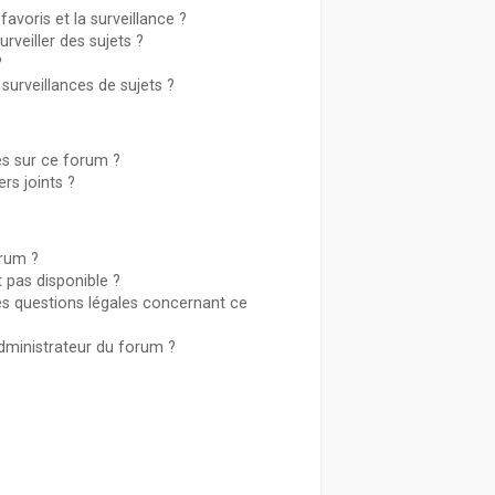
favoris et la surveillance ?
veiller des sujets ?
?
urveillances de sujets ?
sés sur ce forum ?
rs joints ?
orum ?
t pas disponible ?
es questions légales concernant ce
dministrateur du forum ?