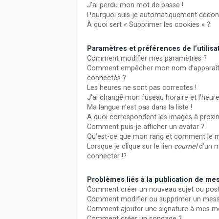
J’ai perdu mon mot de passe !
Pourquoi suis-je automatiquement décon
À quoi sert « Supprimer les cookies » ?
Paramètres et préférences de l’utilisa
Comment modifier mes paramètres ?
Comment empêcher mon nom d’apparaître
connectés ?
Les heures ne sont pas correctes !
J’ai changé mon fuseau horaire et l’heure
Ma langue n’est pas dans la liste !
A quoi correspondent les images à proxim
Comment puis-je afficher un avatar ?
Qu’est-ce que mon rang et comment le m
Lorsque je clique sur le lien
courriel
d’un 
connecter !?
Problèmes liés à la publication de m
Comment créer un nouveau sujet ou post
Comment modifier ou supprimer un mes
Comment ajouter une signature à mes m
Comment créer un sondage ?