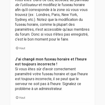
vous êtes. Dans ce cas, accédez au
panneau
de l’utilisateur
et modifiez le fuseau horaire
afin qu’il corresponde à la zone où vous vous
trouvez (ex : Londres, Paris, New York,
Sydney, etc.). Notez que la modification du
fuseau horaire, comme la plupart des
paramètres, n’est accessible qu’aux membres
du forum. Donc si vous n’êtes pas enregistré,
c’est le bon moment pour le faire.
Haut
J’ai changé mon fuseau horaire et l’heure
est toujours incorrecte !
Si vous êtes sûr d’avoir correctement
paramétré votre fuseau horaire et que l’heure
est toujours incorrecte, il se peut que le
serveur ne soit pas à l’heure. Signalez ce
problème à un administrateur.
Haut