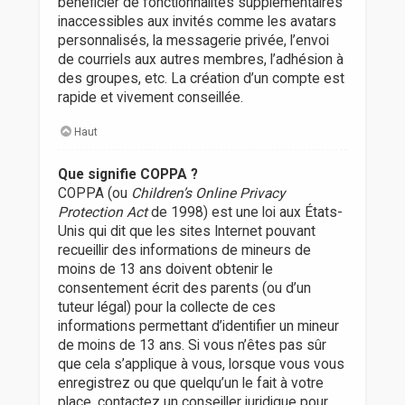
bénéficier de fonctionnalités supplémentaires
inaccessibles aux invités comme les avatars
personnalisés, la messagerie privée, l’envoi
de courriels aux autres membres, l’adhésion à
des groupes, etc. La création d’un compte est
rapide et vivement conseillée.
Haut
Que signifie COPPA ?
COPPA (ou
Children’s Online Privacy
Protection Act
de 1998) est une loi aux États-
Unis qui dit que les sites Internet pouvant
recueillir des informations de mineurs de
moins de 13 ans doivent obtenir le
consentement écrit des parents (ou d’un
tuteur légal) pour la collecte de ces
informations permettant d’identifier un mineur
de moins de 13 ans. Si vous n’êtes pas sûr
que cela s’applique à vous, lorsque vous vous
enregistrez ou que quelqu’un le fait à votre
place, contactez un conseiller juridique pour