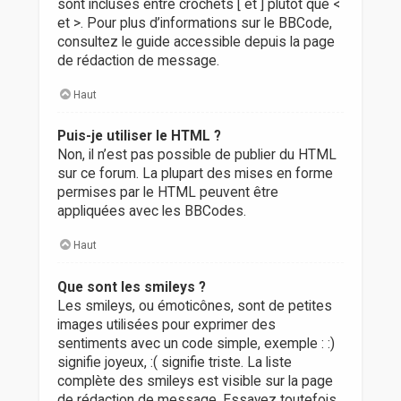
sont incluses entre crochets [ et ] plutôt que <
et >. Pour plus d’informations sur le BBCode,
consultez le guide accessible depuis la page
de rédaction de message.
Haut
Puis-je utiliser le HTML ?
Non, il n’est pas possible de publier du HTML
sur ce forum. La plupart des mises en forme
permises par le HTML peuvent être
appliquées avec les BBCodes.
Haut
Que sont les smileys ?
Les smileys, ou émoticônes, sont de petites
images utilisées pour exprimer des
sentiments avec un code simple, exemple : :)
signifie joyeux, :( signifie triste. La liste
complète des smileys est visible sur la page
de rédaction de message. Essayez toutefois