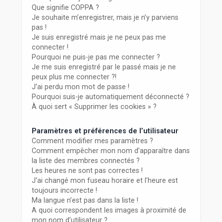
r
Que signifie COPPA ?
Je souhaite m’enregistrer, mais je n’y parviens
pas !
Je suis enregistré mais je ne peux pas me
connecter !
Pourquoi ne puis-je pas me connecter ?
Je me suis enregistré par le passé mais je ne
peux plus me connecter ?!
J’ai perdu mon mot de passe !
Pourquoi suis-je automatiquement déconnecté ?
À quoi sert « Supprimer les cookies » ?
Paramètres et préférences de l’utilisateur
Comment modifier mes paramètres ?
Comment empêcher mon nom d’apparaître dans
la liste des membres connectés ?
Les heures ne sont pas correctes !
J’ai changé mon fuseau horaire et l’heure est
toujours incorrecte !
Ma langue n’est pas dans la liste !
A quoi correspondent les images à proximité de
mon nom d’utilisateur ?