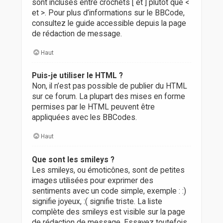
sont incluses entre crochets [ et ] plutôt que <
et >. Pour plus d’informations sur le BBCode,
consultez le guide accessible depuis la page
de rédaction de message.
Haut
Puis-je utiliser le HTML ?
Non, il n’est pas possible de publier du HTML
sur ce forum. La plupart des mises en forme
permises par le HTML peuvent être
appliquées avec les BBCodes.
Haut
Que sont les smileys ?
Les smileys, ou émoticônes, sont de petites
images utilisées pour exprimer des
sentiments avec un code simple, exemple : :)
signifie joyeux, :( signifie triste. La liste
complète des smileys est visible sur la page
de rédaction de message. Essayez toutefois