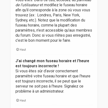
vous êtes. Dans ce cas, accédez au
panneau
de l’utilisateur
et modifiez le fuseau horaire
afin qu’il corresponde à la zone où vous vous
trouvez (ex : Londres, Paris, New York,
Sydney, etc.). Notez que la modification du
fuseau horaire, comme la plupart des
paramètres, n’est accessible qu’aux membres
du forum. Donc si vous n’êtes pas enregistré,
c’est le bon moment pour le faire.
Haut
J’ai changé mon fuseau horaire et l’heure
est toujours incorrecte !
Si vous êtes sûr d’avoir correctement
paramétré votre fuseau horaire et que l’heure
est toujours incorrecte, il se peut que le
serveur ne soit pas à l’heure. Signalez ce
problème à un administrateur.
Haut