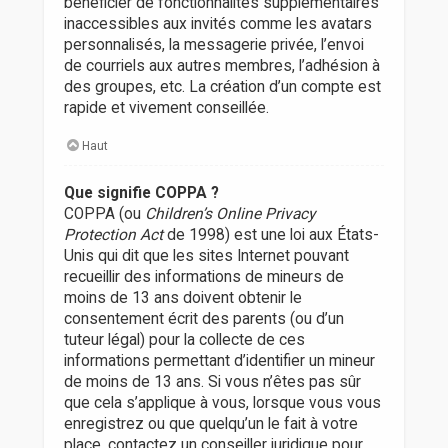
bénéficier de fonctionnalités supplémentaires
inaccessibles aux invités comme les avatars
personnalisés, la messagerie privée, l’envoi
de courriels aux autres membres, l’adhésion à
des groupes, etc. La création d’un compte est
rapide et vivement conseillée.
Haut
Que signifie COPPA ?
COPPA (ou
Children’s Online Privacy
Protection Act
de 1998) est une loi aux États-
Unis qui dit que les sites Internet pouvant
recueillir des informations de mineurs de
moins de 13 ans doivent obtenir le
consentement écrit des parents (ou d’un
tuteur légal) pour la collecte de ces
informations permettant d’identifier un mineur
de moins de 13 ans. Si vous n’êtes pas sûr
que cela s’applique à vous, lorsque vous vous
enregistrez ou que quelqu’un le fait à votre
place, contactez un conseiller juridique pour