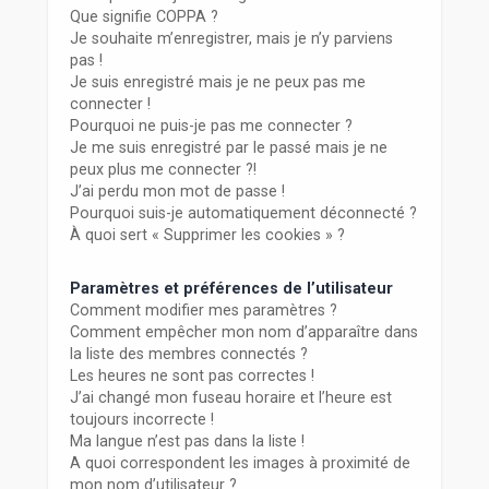
r
Que signifie COPPA ?
Je souhaite m’enregistrer, mais je n’y parviens
pas !
Je suis enregistré mais je ne peux pas me
connecter !
Pourquoi ne puis-je pas me connecter ?
Je me suis enregistré par le passé mais je ne
peux plus me connecter ?!
J’ai perdu mon mot de passe !
Pourquoi suis-je automatiquement déconnecté ?
À quoi sert « Supprimer les cookies » ?
Paramètres et préférences de l’utilisateur
Comment modifier mes paramètres ?
Comment empêcher mon nom d’apparaître dans
la liste des membres connectés ?
Les heures ne sont pas correctes !
J’ai changé mon fuseau horaire et l’heure est
toujours incorrecte !
Ma langue n’est pas dans la liste !
A quoi correspondent les images à proximité de
mon nom d’utilisateur ?