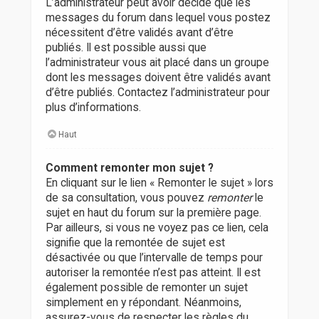
L’administrateur peut avoir décidé que les
messages du forum dans lequel vous postez
nécessitent d’être validés avant d’être
publiés. Il est possible aussi que
l’administrateur vous ait placé dans un groupe
dont les messages doivent être validés avant
d’être publiés. Contactez l’administrateur pour
plus d’informations.
Haut
Comment remonter mon sujet ?
En cliquant sur le lien « Remonter le sujet » lors
de sa consultation, vous pouvez
remonter
le
sujet en haut du forum sur la première page.
Par ailleurs, si vous ne voyez pas ce lien, cela
signifie que la remontée de sujet est
désactivée ou que l’intervalle de temps pour
autoriser la remontée n’est pas atteint. Il est
également possible de remonter un sujet
simplement en y répondant. Néanmoins,
assurez-vous de respecter les règles du