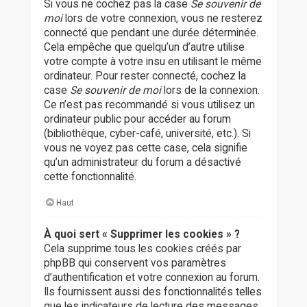
Si vous ne cochez pas la case
Se souvenir de
moi
lors de votre connexion, vous ne resterez
connecté que pendant une durée déterminée.
Cela empêche que quelqu’un d’autre utilise
votre compte à votre insu en utilisant le même
ordinateur. Pour rester connecté, cochez la
case
Se souvenir de moi
lors de la connexion.
Ce n’est pas recommandé si vous utilisez un
ordinateur public pour accéder au forum
(bibliothèque, cyber-café, université, etc.). Si
vous ne voyez pas cette case, cela signifie
qu’un administrateur du forum a désactivé
cette fonctionnalité.
Haut
À quoi sert « Supprimer les cookies » ?
Cela supprime tous les cookies créés par
phpBB qui conservent vos paramètres
d’authentification et votre connexion au forum.
Ils fournissent aussi des fonctionnalités telles
que les indicateurs de lecture des messages