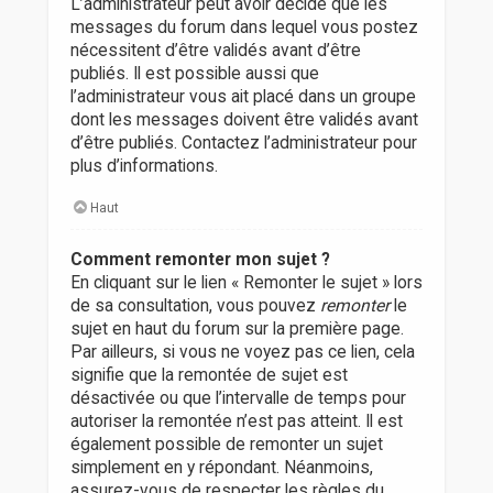
L’administrateur peut avoir décidé que les
messages du forum dans lequel vous postez
nécessitent d’être validés avant d’être
publiés. Il est possible aussi que
l’administrateur vous ait placé dans un groupe
dont les messages doivent être validés avant
d’être publiés. Contactez l’administrateur pour
plus d’informations.
Haut
Comment remonter mon sujet ?
En cliquant sur le lien « Remonter le sujet » lors
de sa consultation, vous pouvez
remonter
le
sujet en haut du forum sur la première page.
Par ailleurs, si vous ne voyez pas ce lien, cela
signifie que la remontée de sujet est
désactivée ou que l’intervalle de temps pour
autoriser la remontée n’est pas atteint. Il est
également possible de remonter un sujet
simplement en y répondant. Néanmoins,
assurez-vous de respecter les règles du