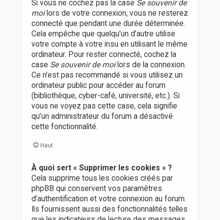
Si vous ne cochez pas la case
Se souvenir de
moi
lors de votre connexion, vous ne resterez
connecté que pendant une durée déterminée.
Cela empêche que quelqu’un d’autre utilise
votre compte à votre insu en utilisant le même
ordinateur. Pour rester connecté, cochez la
case
Se souvenir de moi
lors de la connexion.
Ce n’est pas recommandé si vous utilisez un
ordinateur public pour accéder au forum
(bibliothèque, cyber-café, université, etc.). Si
vous ne voyez pas cette case, cela signifie
qu’un administrateur du forum a désactivé
cette fonctionnalité.
Haut
À quoi sert « Supprimer les cookies » ?
Cela supprime tous les cookies créés par
phpBB qui conservent vos paramètres
d’authentification et votre connexion au forum.
Ils fournissent aussi des fonctionnalités telles
que les indicateurs de lecture des messages