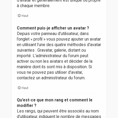
d’avatar et généralement est unique ou propre
à chaque membre.
Haut
Comment puis-je afficher un avatar ?
Depuis votre panneau d’utilisateur, dans
l’onglet « profil » vous pouvez ajouter un avatar
en utilisant l’une des quatre méthodes d’avatar
suivantes : Gravatar, galerie, distant ou
importé. L’administrateur du forum peut
activer ou non les avatars et décider de la
manière dont ils sont mis à disposition. Si
vous ne pouvez pas utiliser d’avatar,
contactez un administrateur du forum.
Haut
Qu’est-ce que mon rang et comment le
modifier ?
Les rangs, qui peuvent être associés au nom
d’utilisateur, indiquent le nombre de messages