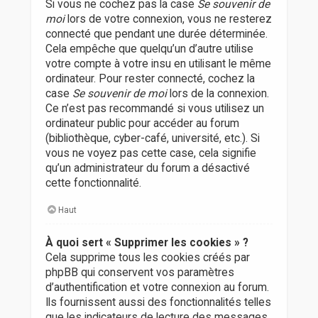
Si vous ne cochez pas la case
Se souvenir de
moi
lors de votre connexion, vous ne resterez
connecté que pendant une durée déterminée.
Cela empêche que quelqu’un d’autre utilise
votre compte à votre insu en utilisant le même
ordinateur. Pour rester connecté, cochez la
case
Se souvenir de moi
lors de la connexion.
Ce n’est pas recommandé si vous utilisez un
ordinateur public pour accéder au forum
(bibliothèque, cyber-café, université, etc.). Si
vous ne voyez pas cette case, cela signifie
qu’un administrateur du forum a désactivé
cette fonctionnalité.
Haut
À quoi sert « Supprimer les cookies » ?
Cela supprime tous les cookies créés par
phpBB qui conservent vos paramètres
d’authentification et votre connexion au forum.
Ils fournissent aussi des fonctionnalités telles
que les indicateurs de lecture des messages