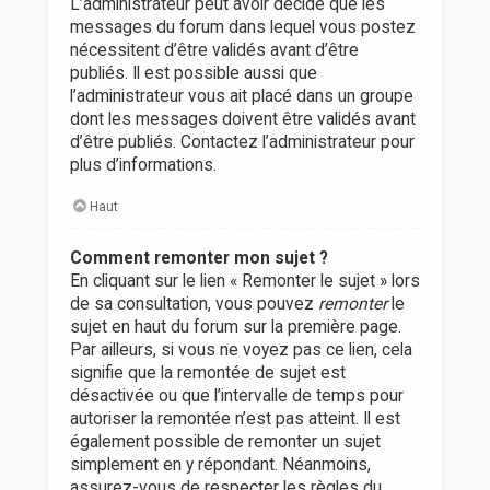
L’administrateur peut avoir décidé que les
messages du forum dans lequel vous postez
nécessitent d’être validés avant d’être
publiés. Il est possible aussi que
l’administrateur vous ait placé dans un groupe
dont les messages doivent être validés avant
d’être publiés. Contactez l’administrateur pour
plus d’informations.
Haut
Comment remonter mon sujet ?
En cliquant sur le lien « Remonter le sujet » lors
de sa consultation, vous pouvez
remonter
le
sujet en haut du forum sur la première page.
Par ailleurs, si vous ne voyez pas ce lien, cela
signifie que la remontée de sujet est
désactivée ou que l’intervalle de temps pour
autoriser la remontée n’est pas atteint. Il est
également possible de remonter un sujet
simplement en y répondant. Néanmoins,
assurez-vous de respecter les règles du