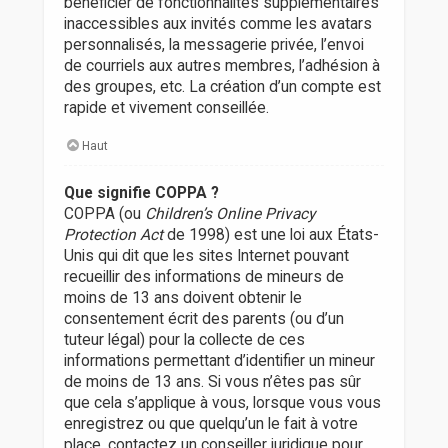
bénéficier de fonctionnalités supplémentaires
inaccessibles aux invités comme les avatars
personnalisés, la messagerie privée, l’envoi
de courriels aux autres membres, l’adhésion à
des groupes, etc. La création d’un compte est
rapide et vivement conseillée.
Haut
Que signifie COPPA ?
COPPA (ou
Children’s Online Privacy
Protection Act
de 1998) est une loi aux États-
Unis qui dit que les sites Internet pouvant
recueillir des informations de mineurs de
moins de 13 ans doivent obtenir le
consentement écrit des parents (ou d’un
tuteur légal) pour la collecte de ces
informations permettant d’identifier un mineur
de moins de 13 ans. Si vous n’êtes pas sûr
que cela s’applique à vous, lorsque vous vous
enregistrez ou que quelqu’un le fait à votre
place, contactez un conseiller juridique pour