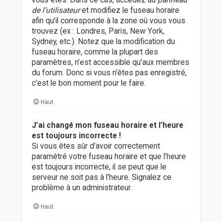
vous êtes. Dans ce cas, accédez au
panneau
de l’utilisateur
et modifiez le fuseau horaire
afin qu’il corresponde à la zone où vous vous
trouvez (ex : Londres, Paris, New York,
Sydney, etc.). Notez que la modification du
fuseau horaire, comme la plupart des
paramètres, n’est accessible qu’aux membres
du forum. Donc si vous n’êtes pas enregistré,
c’est le bon moment pour le faire.
Haut
J’ai changé mon fuseau horaire et l’heure
est toujours incorrecte !
Si vous êtes sûr d’avoir correctement
paramétré votre fuseau horaire et que l’heure
est toujours incorrecte, il se peut que le
serveur ne soit pas à l’heure. Signalez ce
problème à un administrateur.
Haut