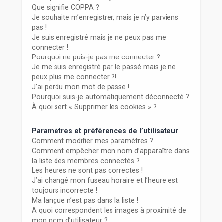
r
Que signifie COPPA ?
Je souhaite m’enregistrer, mais je n’y parviens
pas !
Je suis enregistré mais je ne peux pas me
connecter !
Pourquoi ne puis-je pas me connecter ?
Je me suis enregistré par le passé mais je ne
peux plus me connecter ?!
J’ai perdu mon mot de passe !
Pourquoi suis-je automatiquement déconnecté ?
À quoi sert « Supprimer les cookies » ?
Paramètres et préférences de l’utilisateur
Comment modifier mes paramètres ?
Comment empêcher mon nom d’apparaître dans
la liste des membres connectés ?
Les heures ne sont pas correctes !
J’ai changé mon fuseau horaire et l’heure est
toujours incorrecte !
Ma langue n’est pas dans la liste !
A quoi correspondent les images à proximité de
mon nom d’utilisateur ?