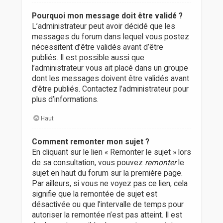
Pourquoi mon message doit être validé ?
L’administrateur peut avoir décidé que les
messages du forum dans lequel vous postez
nécessitent d’être validés avant d’être
publiés. Il est possible aussi que
l’administrateur vous ait placé dans un groupe
dont les messages doivent être validés avant
d’être publiés. Contactez l’administrateur pour
plus d’informations.
Haut
Comment remonter mon sujet ?
En cliquant sur le lien « Remonter le sujet » lors
de sa consultation, vous pouvez
remonter
le
sujet en haut du forum sur la première page.
Par ailleurs, si vous ne voyez pas ce lien, cela
signifie que la remontée de sujet est
désactivée ou que l’intervalle de temps pour
autoriser la remontée n’est pas atteint. Il est