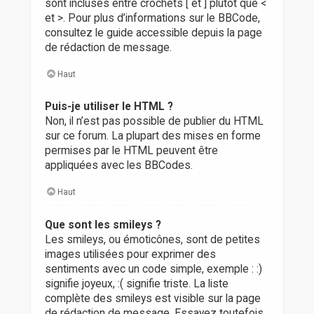
sont incluses entre crochets [ et ] plutôt que <
et >. Pour plus d’informations sur le BBCode,
consultez le guide accessible depuis la page
de rédaction de message.
Haut
Puis-je utiliser le HTML ?
Non, il n’est pas possible de publier du HTML
sur ce forum. La plupart des mises en forme
permises par le HTML peuvent être
appliquées avec les BBCodes.
Haut
Que sont les smileys ?
Les smileys, ou émoticônes, sont de petites
images utilisées pour exprimer des
sentiments avec un code simple, exemple : :)
signifie joyeux, :( signifie triste. La liste
complète des smileys est visible sur la page
de rédaction de message. Essayez toutefois