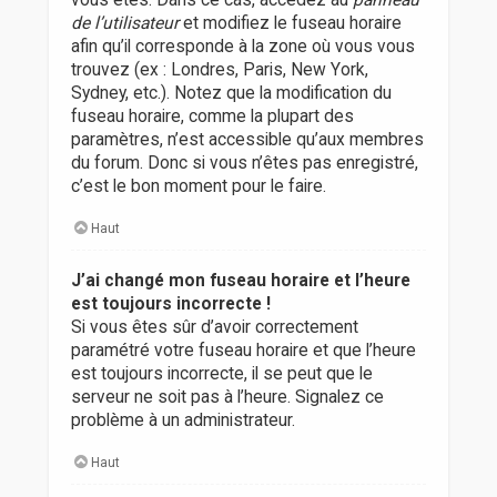
vous êtes. Dans ce cas, accédez au
panneau
de l’utilisateur
et modifiez le fuseau horaire
afin qu’il corresponde à la zone où vous vous
trouvez (ex : Londres, Paris, New York,
Sydney, etc.). Notez que la modification du
fuseau horaire, comme la plupart des
paramètres, n’est accessible qu’aux membres
du forum. Donc si vous n’êtes pas enregistré,
c’est le bon moment pour le faire.
Haut
J’ai changé mon fuseau horaire et l’heure
est toujours incorrecte !
Si vous êtes sûr d’avoir correctement
paramétré votre fuseau horaire et que l’heure
est toujours incorrecte, il se peut que le
serveur ne soit pas à l’heure. Signalez ce
problème à un administrateur.
Haut