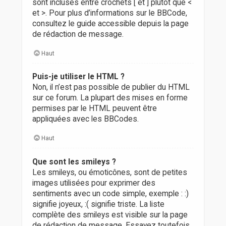
sont incluses entre crochets [ et ] plutôt que <
et >. Pour plus d’informations sur le BBCode,
consultez le guide accessible depuis la page
de rédaction de message.
Haut
Puis-je utiliser le HTML ?
Non, il n’est pas possible de publier du HTML
sur ce forum. La plupart des mises en forme
permises par le HTML peuvent être
appliquées avec les BBCodes.
Haut
Que sont les smileys ?
Les smileys, ou émoticônes, sont de petites
images utilisées pour exprimer des
sentiments avec un code simple, exemple : :)
signifie joyeux, :( signifie triste. La liste
complète des smileys est visible sur la page
de rédaction de message. Essayez toutefois