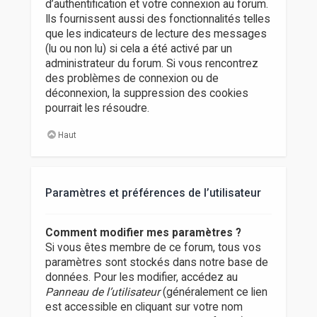
d’authentification et votre connexion au forum.
Ils fournissent aussi des fonctionnalités telles
que les indicateurs de lecture des messages
(lu ou non lu) si cela a été activé par un
administrateur du forum. Si vous rencontrez
des problèmes de connexion ou de
déconnexion, la suppression des cookies
pourrait les résoudre.
Haut
Paramètres et préférences de l’utilisateur
Comment modifier mes paramètres ?
Si vous êtes membre de ce forum, tous vos
paramètres sont stockés dans notre base de
données. Pour les modifier, accédez au
Panneau de l’utilisateur
(généralement ce lien
est accessible en cliquant sur votre nom