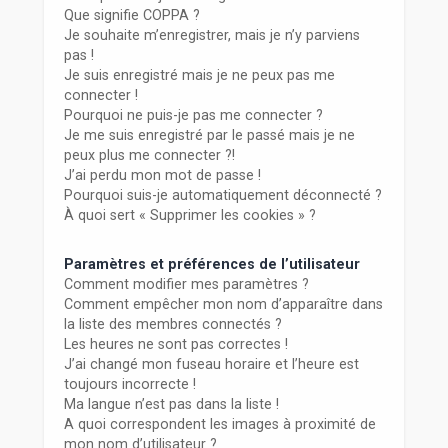
r
Que signifie COPPA ?
Je souhaite m’enregistrer, mais je n’y parviens
pas !
Je suis enregistré mais je ne peux pas me
connecter !
Pourquoi ne puis-je pas me connecter ?
Je me suis enregistré par le passé mais je ne
peux plus me connecter ?!
J’ai perdu mon mot de passe !
Pourquoi suis-je automatiquement déconnecté ?
À quoi sert « Supprimer les cookies » ?
Paramètres et préférences de l’utilisateur
Comment modifier mes paramètres ?
Comment empêcher mon nom d’apparaître dans
la liste des membres connectés ?
Les heures ne sont pas correctes !
J’ai changé mon fuseau horaire et l’heure est
toujours incorrecte !
Ma langue n’est pas dans la liste !
A quoi correspondent les images à proximité de
mon nom d’utilisateur ?