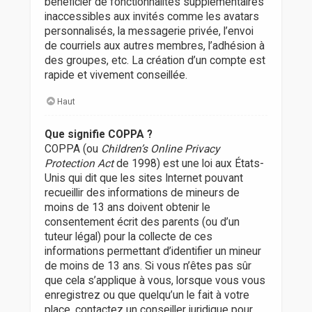
bénéficier de fonctionnalités supplémentaires
inaccessibles aux invités comme les avatars
personnalisés, la messagerie privée, l’envoi
de courriels aux autres membres, l’adhésion à
des groupes, etc. La création d’un compte est
rapide et vivement conseillée.
Haut
Que signifie COPPA ?
COPPA (ou
Children’s Online Privacy
Protection Act
de 1998) est une loi aux États-
Unis qui dit que les sites Internet pouvant
recueillir des informations de mineurs de
moins de 13 ans doivent obtenir le
consentement écrit des parents (ou d’un
tuteur légal) pour la collecte de ces
informations permettant d’identifier un mineur
de moins de 13 ans. Si vous n’êtes pas sûr
que cela s’applique à vous, lorsque vous vous
enregistrez ou que quelqu’un le fait à votre
place, contactez un conseiller juridique pour